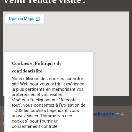
Cookies et Politiques de
confidentialité
Nous utilisons des cookies sur notre
site Web pour vous offrir l'expérience
la plus pertinente en mémorisant vos
préférences et vos visites
répétées.En cliquant sur "Accepter
tout", vous consentez à l'utilisation de
TOUS les cookies.Cependant, vous
GEMAD Menuiserie SARL—Designed by
Mandragore
— All
pouvez visiter "Paramètres des
cookies" pour fournir un
right Reserved © — 2022
consentement contrôlé.