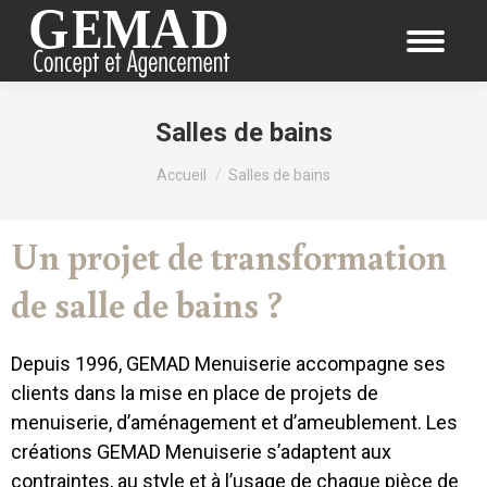
Salles de bains
Vous êtes ici :
Accueil
Salles de bains
Un projet de transformation
de salle de bains ?
Depuis 1996, GEMAD Menuiserie accompagne ses
clients dans la mise en place de projets de
menuiserie, d’aménagement et d’ameublement. Les
créations GEMAD Menuiserie s’adaptent aux
contraintes, au style et à l’usage de chaque pièce de