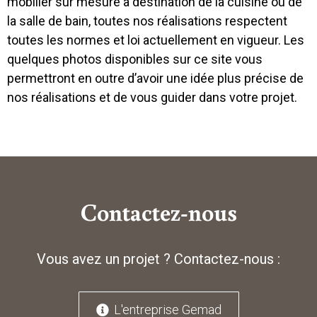
mobilier sur mesure à destination de la cuisine ou de
la salle de bain, toutes nos réalisations respectent
toutes les normes et loi actuellement en vigueur. Les
quelques photos disponibles sur ce site vous
permettront en outre d’avoir une idée plus précise de
nos réalisations et de vous guider dans votre projet.
Contactez-nous
Vous avez un projet ? Contactez-nous :
L'entreprise Gemad